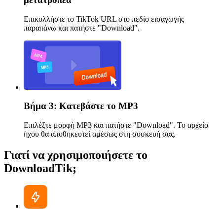
Επικολλήστε το TikTok URL στο πεδίο εισαγωγής
παραπάνω και πατήστε "Download".
Βήμα 3: Κατεβάστε το MP3
Επιλέξτε μορφή MP3 και πατήστε "Download". Το αρχείο
ήχου θα αποθηκευτεί αμέσως στη συσκευή σας.
Γιατί να χρησιμοποιήσετε το
DownloadTik;