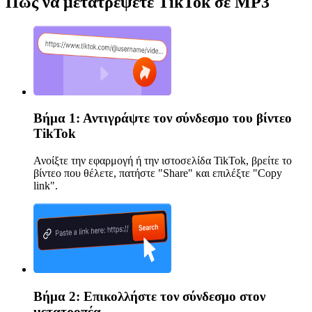
Πώς να μετατρέψετε TikTok σε MP3
Βήμα 1: Αντιγράψτε τον σύνδεσμο του βίντεο
TikTok
Ανοίξτε την εφαρμογή ή την ιστοσελίδα TikTok, βρείτε το
βίντεο που θέλετε, πατήστε "Share" και επιλέξτε "Copy
link".
Βήμα 2: Επικολλήστε τον σύνδεσμο στον
μετατροπέα