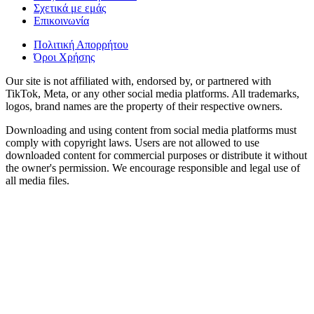
Σχετικά με εμάς
Επικοινωνία
Πολιτική Απορρήτου
Όροι Χρήσης
Our site is not affiliated with, endorsed by, or partnered with
TikTok, Meta, or any other social media platforms. All trademarks,
logos, brand names are the property of their respective owners.
Downloading and using content from social media platforms must
comply with copyright laws. Users are not allowed to use
downloaded content for commercial purposes or distribute it without
the owner's permission. We encourage responsible and legal use of
all media files.