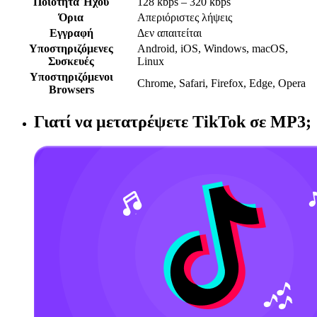
Ποιότητα Ήχου
128 kbps – 320 kbps
Όρια
Απεριόριστες λήψεις
Εγγραφή
Δεν απαιτείται
Υποστηριζόμενες
Android, iOS, Windows, macOS,
Συσκευές
Linux
Υποστηριζόμενοι
Chrome, Safari, Firefox, Edge, Opera
Browsers
Γιατί να μετατρέψετε TikTok σε MP3;