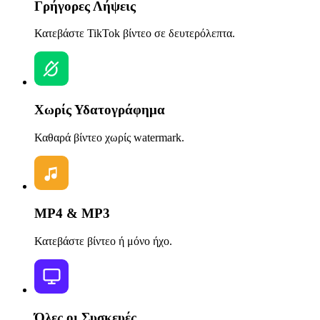
Γρήγορες Λήψεις
Κατεβάστε TikTok βίντεο σε δευτερόλεπτα.
Χωρίς Υδατογράφημα
Καθαρά βίντεο χωρίς watermark.
MP4 & MP3
Κατεβάστε βίντεο ή μόνο ήχο.
Όλες οι Συσκευές