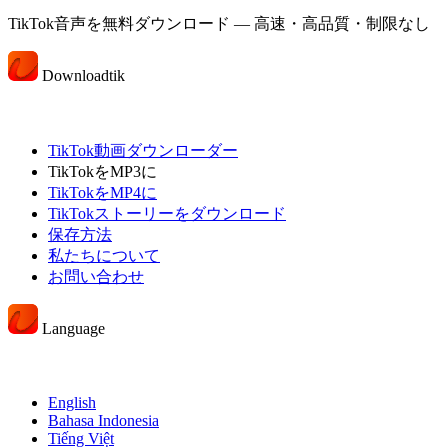
TikTok音声を無料ダウンロード — 高速・高品質・制限なし
Downloadtik
TikTok動画ダウンローダー
TikTokをMP3に
TikTokをMP4に
TikTokストーリーをダウンロード
保存方法
私たちについて
お問い合わせ
Language
English
Bahasa Indonesia
Tiếng Việt