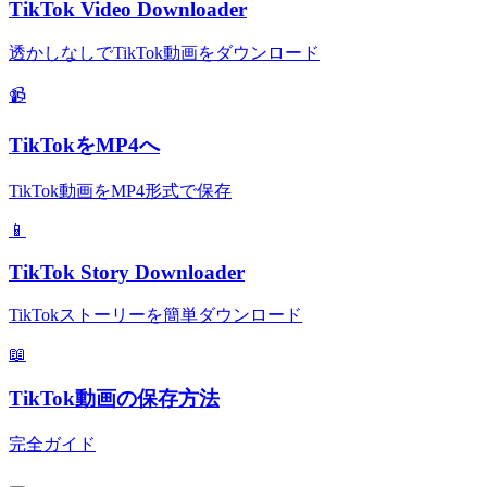
TikTok Video Downloader
透かしなしでTikTok動画をダウンロード
📹
TikTokをMP4へ
TikTok動画をMP4形式で保存
📱
TikTok Story Downloader
TikTokストーリーを簡単ダウンロード
📖
TikTok動画の保存方法
完全ガイド