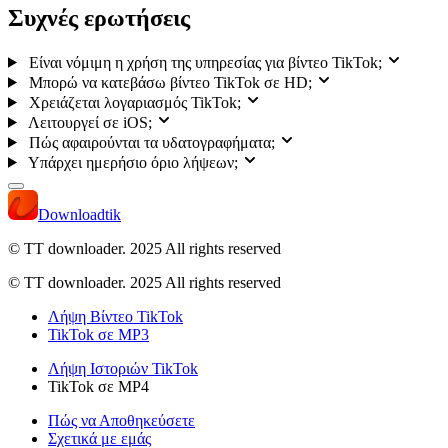
Συχνές ερωτήσεις
Είναι νόμιμη η χρήση της υπηρεσίας για βίντεο TikTok;
Μπορώ να κατεβάσω βίντεο TikTok σε HD;
Χρειάζεται λογαριασμός TikTok;
Λειτουργεί σε iOS;
Πώς αφαιρούνται τα υδατογραφήματα;
Υπάρχει ημερήσιο όριο λήψεων;
Downloadtik
© TT downloader. 2025
All rights reserved
© TT downloader. 2025 All rights reserved
Λήψη Βίντεο TikTok
TikTok σε MP3
Λήψη Ιστοριών TikTok
TikTok σε MP4
Πώς να Αποθηκεύσετε
Σχετικά με εμάς