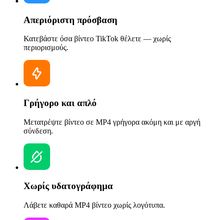
Απεριόριστη πρόσβαση
Κατεβάστε όσα βίντεο TikTok θέλετε — χωρίς
περιορισμούς.
Γρήγορο και απλό
Μετατρέψτε βίντεο σε MP4 γρήγορα ακόμη και με αργή
σύνδεση.
Χωρίς υδατογράφημα
Λάβετε καθαρά MP4 βίντεο χωρίς λογότυπα.