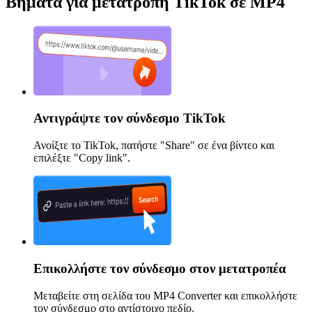
Βήματα για μετατροπή TikTok σε MP4
Αντιγράψτε τον σύνδεσμο TikTok
Ανοίξτε το TikTok, πατήστε "Share" σε ένα βίντεο και
επιλέξτε "Copy link".
Επικολλήστε τον σύνδεσμο στον μετατροπέα
Μεταβείτε στη σελίδα του MP4 Converter και επικολλήστε
τον σύνδεσμο στο αντίστοιχο πεδίο.