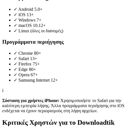
✓
Android 5.0+
✓
iOS 13+
✓
Windows 7+
✓
macOS 10.12+
✓
Linux (όλες οι διανομές)
Προγράμματα περιήγησης
✓
Chrome 80+
✓
Safari 13+
✓
Firefox 75+
✓
Edge 80+
✓
Opera 67+
✓
Samsung Internet 12+
ℹ️
Σύσταση για χρήστες iPhone:
Χρησιμοποιήστε το Safari για την
καλύτερη εμπειρία λήψης. Άλλα προγράμματα περιήγησης στο iOS
ενδέχεται να έχουν περιορισμούς στη λήψη αρχείων.
Κριτικές Χρηστών για το Downloadtik