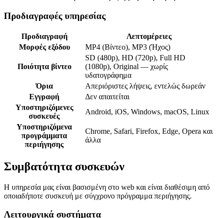
Προδιαγραφές υπηρεσίας
Προδιαγραφή
Λεπτομέρειες
Μορφές εξόδου
MP4 (Βίντεο), MP3 (Ήχος)
SD (480p), HD (720p), Full HD
Ποιότητα βίντεο
(1080p), Original — χωρίς
υδατογράφημα
Όρια
Απεριόριστες λήψεις, εντελώς δωρεάν
Εγγραφή
Δεν απαιτείται
Υποστηριζόμενες
Android, iOS, Windows, macOS, Linux
συσκευές
Υποστηριζόμενα
Chrome, Safari, Firefox, Edge, Opera και
προγράμματα
άλλα
περιήγησης
Συμβατότητα συσκευών
Η υπηρεσία μας είναι βασισμένη στο web και είναι διαθέσιμη από
οποιαδήποτε συσκευή με σύγχρονο πρόγραμμα περιήγησης.
Λειτουργικά συστήματα