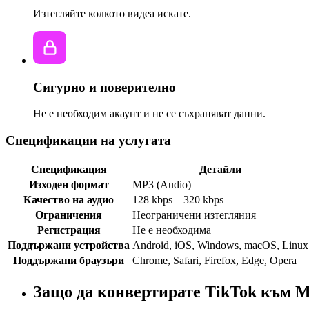
Изтегляйте колкото видеа искате.
Сигурно и поверително
Не е необходим акаунт и не се съхраняват данни.
Спецификации на услугата
Спецификация
Детайли
Изходен формат
MP3 (Audio)
Качество на аудио
128 kbps – 320 kbps
Ограничения
Неограничени изтегляния
Регистрация
Не е необходима
Поддържани устройства
Android, iOS, Windows, macOS, Linux
Поддържани браузъри
Chrome, Safari, Firefox, Edge, Opera
Защо да конвертирате TikTok към 