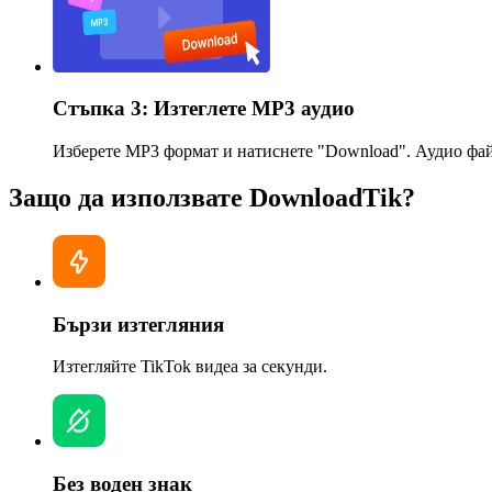
Стъпка 3: Изтеглете MP3 аудио
Изберете MP3 формат и натиснете "Download". Аудио файл
Защо да използвате DownloadTik?
Бързи изтегляния
Изтегляйте TikTok видеа за секунди.
Без воден знак