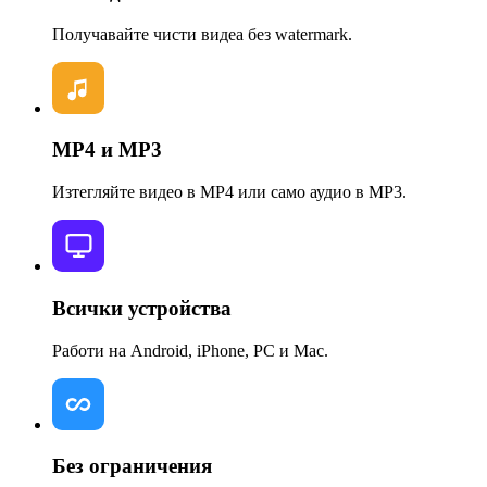
Получавайте чисти видеа без watermark.
MP4 и MP3
Изтегляйте видео в MP4 или само аудио в MP3.
Всички устройства
Работи на Android, iPhone, PC и Mac.
Без ограничения