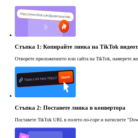
Стъпка 1: Копирайте линка на TikTok видео
Отворете приложението или сайта на TikTok, намерете жел
Стъпка 2: Поставете линка в конвертора
Поставете TikTok URL в полето по-горе и натиснете "Dow