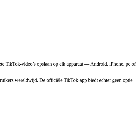
ete TikTok-video’s opslaan op elk apparaat — Android, iPhone, pc of
uikers wereldwijd. De officiële TikTok-app biedt echter geen optie