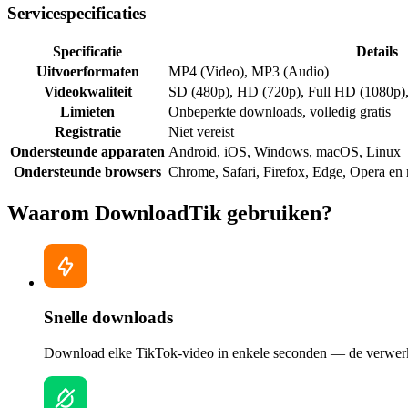
Servicespecificaties
Specificatie
Details
Uitvoerformaten
MP4 (Video), MP3 (Audio)
Videokwaliteit
SD (480p), HD (720p), Full HD (1080p)
Limieten
Onbeperkte downloads, volledig gratis
Registratie
Niet vereist
Ondersteunde apparaten
Android, iOS, Windows, macOS, Linux
Ondersteunde browsers
Chrome, Safari, Firefox, Edge, Opera en
Waarom DownloadTik gebruiken?
Snelle downloads
Download elke TikTok-video in enkele seconden — de verwerk