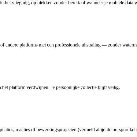
 in het vliegtuig, op plekken zonder bereik of wanneer je mobiele data w
f andere platforms met een professionele uitstraling — zonder waterm
et platform verdwijnen. Je persoonlijke collectie blijft veilig.
ilaties, reacties of bewerkingsprojecten (vermeld altijd de oorspronkel