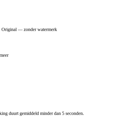
, Original — zonder watermerk
 meer
ing duurt gemiddeld minder dan 5 seconden.