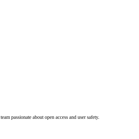
l team passionate about open access and user safety.