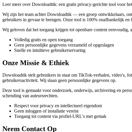
Leer meer over Downloadtik: een gratis privacy-gerichte tool voor 
Wij zijn het team achter Downloadtik — een groep ontwikkelaars, ont
gebruikers in gevaar te brengen. Onze tool is 100% onafhankelijk en
Wij geloven dat het toegang krijgen tot openbare content eenvoudig, 
Volledig gratis en open toegang
Geen persoonlijke gegevens verzameld of opgeslagen
Snelle en intuïtieve gebruikerservaring
Onze Missie & Ethiek
Downloadtik stelt gebruikers in staat om TikTok-verhalen, video's, fo
gebruikersactiviteit. Wij slaan geen persoonlijke gegevens op.
Deze tool is gemaakt voor onderzoek, onderwijs, archivering en persoo
schending van auteursrechten.
Respect voor privacy en intellectueel eigendom
Geen inloggen of installatie vereist
Toegang tot content via profiel-URL's met gemak
Neem Contact Op