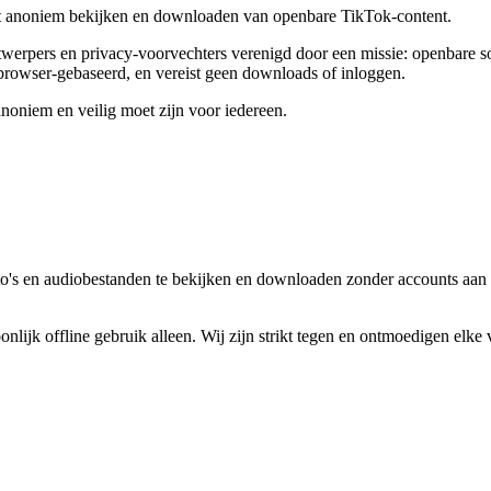
het anoniem bekijken en downloaden van openbare TikTok-content.
werpers en privacy-voorvechters verenigd door een missie: openbare s
 browser-gebaseerd, en vereist geen downloads of inloggen.
anoniem en veilig moet zijn voor iedereen.
to's en audiobestanden te bekijken en downloaden zonder accounts aan t
nlijk offline gebruik alleen. Wij zijn strikt tegen en ontmoedigen elke 