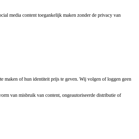
ocial media content toegankelijk maken zonder de privacy van
e maken of hun identiteit prijs te geven. Wij volgen of loggen geen
vorm van misbruik van content, ongeautoriseerde distributie of