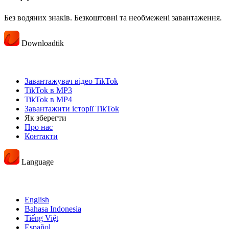
Без водяних знаків. Безкоштовні та необмежені завантаження.
Downloadtik
Завантажувач відео TikTok
TikTok в MP3
TikTok в MP4
Завантажити історії TikTok
Як зберегти
Про нас
Контакти
Language
English
Bahasa Indonesia
Tiếng Việt
Español