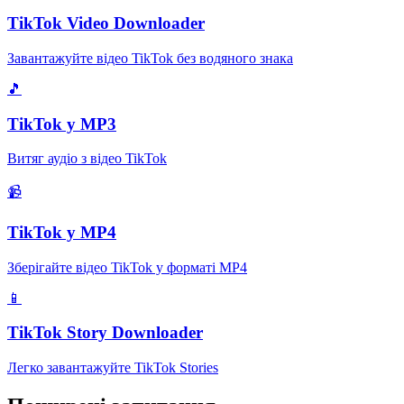
TikTok Video Downloader
Завантажуйте відео TikTok без водяного знака
🎵
TikTok у MP3
Витяг аудіо з відео TikTok
📹
TikTok у MP4
Зберігайте відео TikTok у форматі MP4
📱
TikTok Story Downloader
Легко завантажуйте TikTok Stories