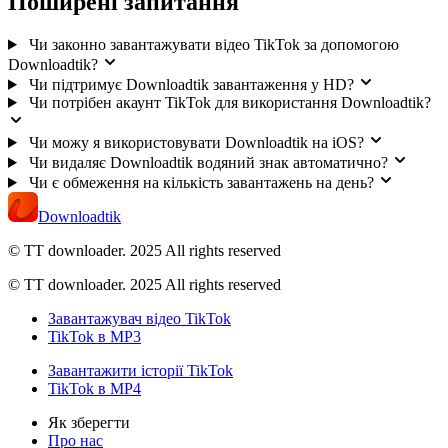
Поширені запитання
Чи законно завантажувати відео TikTok за допомогою
Downloadtik?
Чи підтримує Downloadtik завантаження у HD?
Чи потрібен акаунт TikTok для використання Downloadtik?
Чи можу я використовувати Downloadtik на iOS?
Чи видаляє Downloadtik водяний знак автоматично?
Чи є обмеження на кількість завантажень на день?
Downloadtik
© TT downloader. 2025
All rights reserved
© TT downloader. 2025 All rights reserved
Завантажувач відео TikTok
TikTok в MP3
Завантажити історії TikTok
TikTok в MP4
Як зберегти
Про нас