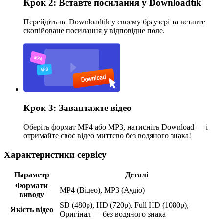
Крок 2: Вставте посилання у Downloadtik
Перейдіть на Downloadtik у своєму браузері та вставте
скопійоване посилання у відповідне поле.
Крок 3: Завантажте відео
Оберіть формат MP4 або MP3, натисніть Download — і
отримайте своє відео миттєво без водяного знака!
Характеристики сервісу
Параметр
Деталі
Формати
MP4 (Відео), MP3 (Аудіо)
виводу
SD (480p), HD (720p), Full HD (1080p),
Якість відео
Оригінал — без водяного знака