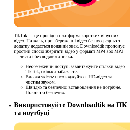
TikTok — це провідна платформа коротких вірусних
відео. На жаль, при збереженні відео безпосередньо з
додатку додається водяний знак. Downloadtik пропонує
простий спосіб зберігати відео у форматі MP4 або MP3
— чисто і без водяного знака.
Необмежений доступ: завантажуйте стільки відео
TikTok, скільки забажаєте.
Висока якість: насолоджуйтесь HD-відео та
чистим звуком.
Швидко та безпечно: встановлення не потрібне.
Повністю безпечно.
Використовуйте Downloadtik на ПК
та ноутбуці