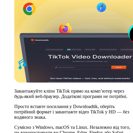
Завантажуйте кліпи TikTok прямо на комп’ютер через
будь-який веб-браузер. Додаткові програми не потрібні.
Просто вставте посилання у Downloadtik, оберіть
потрібний формат і завантажте відео TikTok у HD — без
водяного знака.
Сумісно з Windows, macOS та Linux. Незалежно від того,
чи використовуєте ви Chrome, Edge, Firefox або Safari —