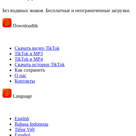
Без водяных знаков. Бесплатные и неограниченные загрузки.
Downloadtik
Скачать видео TikTok
TikTok в MP3
TikTok в MP4
Скачать истории TikTok
Как сохранить
О нас
Контакты
Language
English
Bahasa Indonesia
Tiếng Việt
Español