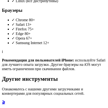
✓
Linux (все дистрибутивы)
Браузеры
✓
Chrome 80+
✓
Safari 13+
✓
Firefox 75+
✓
Edge 80+
✓
Opera 67+
✓
Samsung Internet 12+
ℹ️
Рекомендация для пользователей iPhone:
используйте Safari
для лучшего опыта загрузки. Другие браузеры на iOS могут
иметь ограничения при скачивании файлов.
Другие инструменты
Ознакомьтесь с нашими другими загрузчиками и
конвертерами для популярных социальных сетей.
🎬