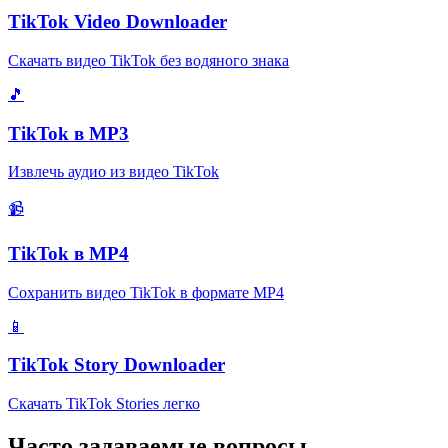
TikTok Video Downloader
Скачать видео TikTok без водяного знака
🎵
TikTok в MP3
Извлечь аудио из видео TikTok
📹
TikTok в MP4
Сохранить видео TikTok в формате MP4
📱
TikTok Story Downloader
Скачать TikTok Stories легко
Часто задаваемые вопросы