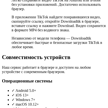
Легко сохраняйте видео TikTok на Android или iPhone
без установки приложений. Достаточно использовать
браузер.
В приложении TikTok найдите понравившееся видео,
скопируйте ссылку, откройте Downloadtik в браузере,
вставьте ссылку и нажмите Download. Видео сохранится
в формате MP4 без водяного знака.
Независимо от модели телефона — Downloadtik
обеспечивает быстрые и безопасные загрузки TikTok в
любое время.
Совместимость устройств
Наш сервис работает в браузере и доступен на любом
устройстве с современным браузером.
Операционные системы
✓
Android 5.0+
✓
iOS 13+
✓
Windows 7+
✓
macOS 10.12+