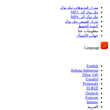
منزل فيديوهات تيك توك
تيك توك إلى MP3
تيك توك إلى MP4
تنزيل قصص تيك توك
كيفية الحفظ
معلومات عنا
جهات الاتصال
Language
English
Bahasa Indonesia
Tiếng Việt
Español
Português
日本語
Deutsch
Français
Italiano
العربية