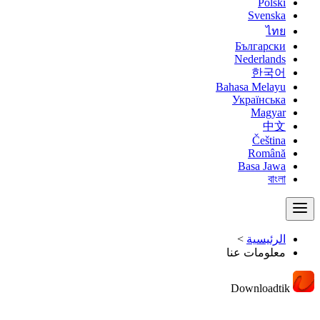
Polski
Svenska
ไทย
Български
Nederlands
한국어
Bahasa Melayu
Українська
Magyar
中文
Čeština
Română
Basa Jawa
বাংলা
الرئيسية
>
معلومات عنا
Downloadtik