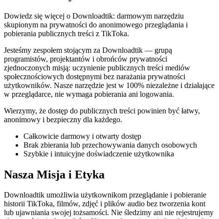
Dowiedz się więcej o Downloadtik: darmowym narzędziu
skupionym na prywatności do anonimowego przeglądania i
pobierania publicznych treści z TikToka.
Jesteśmy zespołem stojącym za Downloadtik — grupą
programistów, projektantów i obrońców prywatności
zjednoczonych misją: uczynienie publicznych treści mediów
społecznościowych dostępnymi bez narażania prywatności
użytkowników. Nasze narzędzie jest w 100% niezależne i działające
w przeglądarce, nie wymaga pobierania ani logowania.
Wierzymy, że dostęp do publicznych treści powinien być łatwy,
anonimowy i bezpieczny dla każdego.
Całkowicie darmowy i otwarty dostęp
Brak zbierania lub przechowywania danych osobowych
Szybkie i intuicyjne doświadczenie użytkownika
Nasza Misja i Etyka
Downloadtik umożliwia użytkownikom przeglądanie i pobieranie
historii TikToka, filmów, zdjęć i plików audio bez tworzenia kont
lub ujawniania swojej tożsamości. Nie śledzimy ani nie rejestrujemy