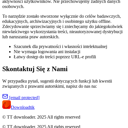
aktywności użytkowników. Nie przechowujemy żadnych danych
osobowych.
To narzędzie zostało stworzone wyłącznie do celów badawczych,
edukacyjnych, archiwizacyjnych i osobistego użytku offline.
Zdecydowanie sprzeciwiamy się i zniechęcamy do jakiegokolwiek
niewłaściwego wykorzystania treści, nieautoryzowanej dystrybucji
lub naruszania praw autorskich.
Szacunek dla prywatności i własności intelektualnej
Nie wymaga logowania ani instalacji
Łatwy dostęp do treści poprzez URL-e profili
Skontaktuj Się z Nami
W przypadku pytań, sugestii dotyczących funkcji lub kwestii
związanych z prawami autorskimi, napisz do nas na:
[email protected]
Downloadtik
© TT downloader. 2025
All rights reserved
© TT downloader. 2025 All rights reserved