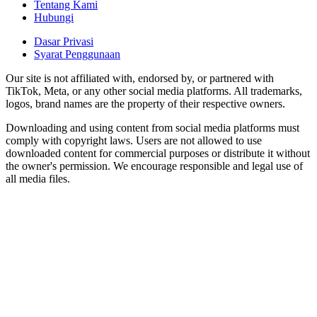
Tentang Kami
Hubungi
Dasar Privasi
Syarat Penggunaan
Our site is not affiliated with, endorsed by, or partnered with
TikTok, Meta, or any other social media platforms. All trademarks,
logos, brand names are the property of their respective owners.
Downloading and using content from social media platforms must
comply with copyright laws. Users are not allowed to use
downloaded content for commercial purposes or distribute it without
the owner's permission. We encourage responsible and legal use of
all media files.