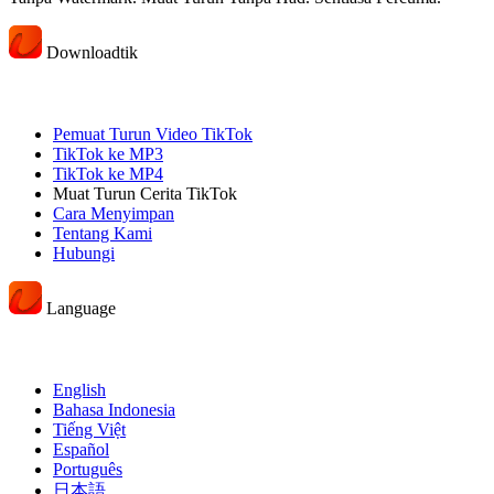
Downloadtik
Pemuat Turun Video TikTok
TikTok ke MP3
TikTok ke MP4
Muat Turun Cerita TikTok
Cara Menyimpan
Tentang Kami
Hubungi
Language
English
Bahasa Indonesia
Tiếng Việt
Español
Português
日本語