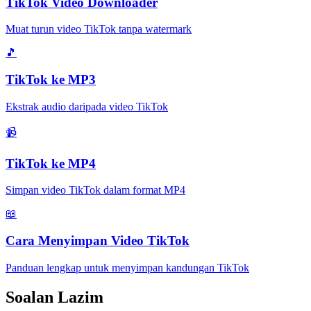
TikTok Video Downloader
Muat turun video TikTok tanpa watermark
🎵
TikTok ke MP3
Ekstrak audio daripada video TikTok
📹
TikTok ke MP4
Simpan video TikTok dalam format MP4
📖
Cara Menyimpan Video TikTok
Panduan lengkap untuk menyimpan kandungan TikTok
Soalan Lazim