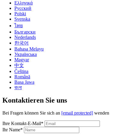
Ελληνικά
Русский
Polski
Svenska
ไทย
Български
Nederlands
한국어
Bahasa Melayu
Українська
Magyar
中文
Čeština
Română
Basa Jawa
বাংলা
Kontaktieren Sie uns
Bei Fragen können Sie sich an
[email protected]
wenden
Ihre Kontakt-E-Mail*
Ihr Name*